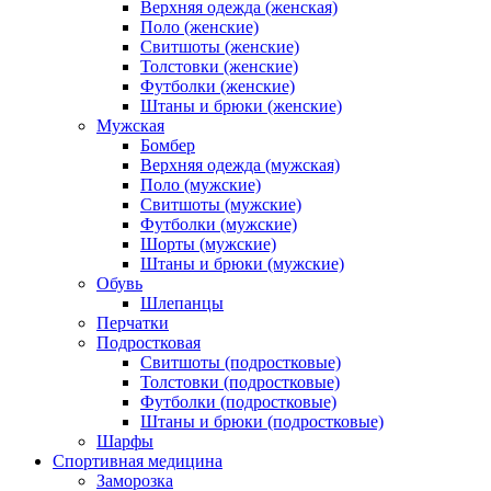
Верхняя одежда (женская)
Поло (женские)
Свитшоты (женские)
Толстовки (женские)
Футболки (женские)
Штаны и брюки (женские)
Мужская
Бомбер
Верхняя одежда (мужская)
Поло (мужские)
Свитшоты (мужские)
Футболки (мужские)
Шорты (мужские)
Штаны и брюки (мужские)
Обувь
Шлепанцы
Перчатки
Подростковая
Свитшоты (подростковые)
Толстовки (подростковые)
Футболки (подростковые)
Штаны и брюки (подростковые)
Шарфы
Спортивная медицина
Заморозка