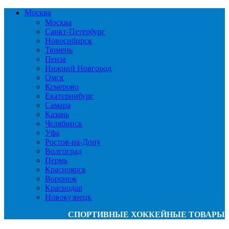
Москва
Москва
Санкт-Петербург
Новосибирск
Тюмень
Пенза
Нижний Новгород
Омск
Кемерово
Екатеринбург
Самара
Казань
Челябинск
Уфа
Ростов-на-Дону
Волгоград
Пермь
Красноярск
Воронеж
Краснодар
Новокузнецк
СПОРТИВНЫЕ ХОККЕЙНЫЕ ТОВАРЫ