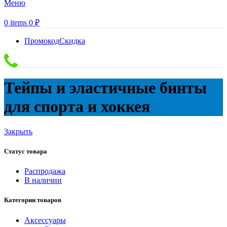
Меню
0
items
0
₽
Промокод
Скидка
Тейпы и эластичные бинты
для спорта и хоккея
Закрыть
Статус товара
Распродажа
В наличии
Категории товаров
Аксессуары