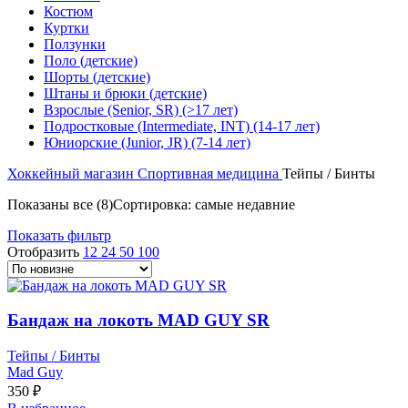
Костюм
Куртки
Ползунки
Поло (детские)
Шорты (детские)
Штаны и брюки (детские)
Взрослые (Senior, SR) (>17 лет)
Подростковые (Intermediate, INT) (14-17 лет)
Юниорские (Junior, JR) (7-14 лет)
Хоккейный магазин
Спортивная медицина
Тейпы / Бинты
Показаны все (8)
Сортировка: самые недавние
Показать фильтр
Отобразить
12
24
50
100
Бандаж на локоть MAD GUY SR
Тейпы / Бинты
Mad Guy
350
₽