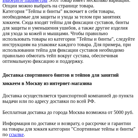
Выберите параметры
Этот товар имеет несколько вариаций.
Опции можно выбрать на странице товара.
Категория "Тейпы и бинты" включает в себя товары,
необходимые для защиты и ухода за телом при занятиях
хоккеем. Сюда входят тейпы для фиксации суставов, бинты
для защиты и уменьшения ушибов, а также другие изделия
для ухода за кожей и мышцами. Чтобы правильно
использовать товары из категории "Тейпы и бинты", следуйте
инструкциям на упаковке каждого товара. Для примера, при
использовании тейпа для фиксации суставов необходимо
правильно обмотать тейп вокруг сустава, обеспечивая
оптимальную фиксацию и поддержку.
Доставка спортивного бинтов и тейпов для занятий
хоккеем в Москву из интернет-магазина
Доставка осуществляется транспортной компанией до пункта
выдачи или по адресу доставки по всей РФ.
Бесплатная доставка до города Москва возможна от 5000 руб.
Информация по доставке и возврату, о рассрочке и гарантии
на товары для хоккея категории "Спортивные тейпы и бинты"
по
ссылке
.