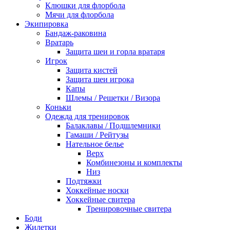
Клюшки для флорбола
Мячи для флорбола
Экипировка
Бандаж-раковина
Вратарь
Защита шеи и горла вратаря
Игрок
Защита кистей
Защита шеи игрока
Капы
Шлемы / Решетки / Визора
Коньки
Одежда для тренировок
Балаклавы / Подшлемники
Гамаши / Рейтузы
Нательное белье
Верх
Комбинезоны и комплекты
Низ
Подтяжки
Хоккейные носки
Хоккейные свитера
Тренировочные свитера
Боди
Жилетки