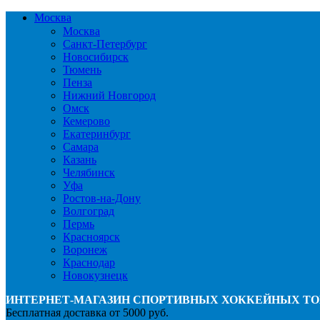
Москва
Москва
Санкт-Петербург
Новосибирск
Тюмень
Пенза
Нижний Новгород
Омск
Кемерово
Екатеринбург
Самара
Казань
Челябинск
Уфа
Ростов-на-Дону
Волгоград
Пермь
Красноярск
Воронеж
Краснодар
Новокузнецк
ИНТЕРНЕТ-МАГАЗИН СПОРТИВНЫХ ХОККЕЙНЫХ ТО
Бесплатная доставка от 5000 руб.