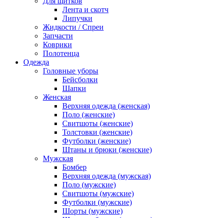
Для щитков
Лента и скотч
Липучки
Жидкости / Спреи
Запчасти
Коврики
Полотенца
Одежда
Головные уборы
Бейсболки
Шапки
Женская
Верхняя одежда (женская)
Поло (женские)
Свитшоты (женские)
Толстовки (женские)
Футболки (женские)
Штаны и брюки (женские)
Мужская
Бомбер
Верхняя одежда (мужская)
Поло (мужские)
Свитшоты (мужские)
Футболки (мужские)
Шорты (мужские)