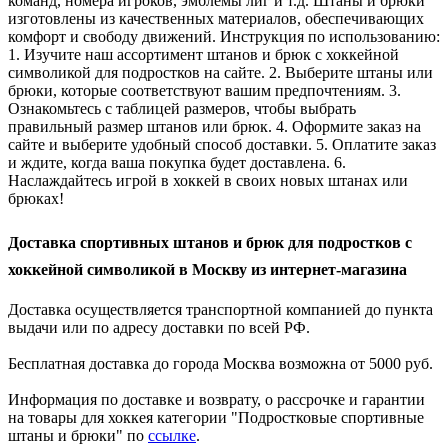
команд, номера игроков, эмблемы лиг и т.д. Штаны и брюки
изготовлены из качественных материалов, обеспечивающих
комфорт и свободу движений. Инструкция по использованию:
1. Изучите наш ассортимент штанов и брюк с хоккейной
символикой для подростков на сайте. 2. Выберите штаны или
брюки, которые соответствуют вашим предпочтениям. 3.
Ознакомьтесь с таблицей размеров, чтобы выбрать
правильный размер штанов или брюк. 4. Оформите заказ на
сайте и выберите удобный способ доставки. 5. Оплатите заказ
и ждите, когда ваша покупка будет доставлена. 6.
Наслаждайтесь игрой в хоккей в своих новых штанах или
брюках!
Доставка спортивных штанов и брюк для подростков с
хоккейной символикой в Москву из интернет-магазина
Доставка осуществляется транспортной компанией до пункта
выдачи или по адресу доставки по всей РФ.
Бесплатная доставка до города Москва возможна от 5000 руб.
Информация по доставке и возврату, о рассрочке и гарантии
на товары для хоккея категории "Подростковые спортивные
штаны и брюки" по
ссылке
.