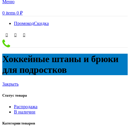
Меню
0
items
0
₽
Промокод
Скидка
Хоккейные штаны и брюки
для подростков
Закрыть
Статус товара
Распродажа
В наличии
Категории товаров