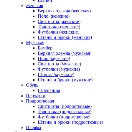
Шапки
Женская
Верхняя одежда (женская)
Поло (женские)
Свитшоты (женские)
Толстовки (женские)
Футболки (женские)
Штаны и брюки (женские)
Мужская
Бомбер
Верхняя одежда (мужская)
Поло (мужские)
Свитшоты (мужские)
Футболки (мужские)
Шорты (мужские)
Штаны и брюки (мужские)
Обувь
Шлепанцы
Перчатки
Подростковая
Свитшоты (подростковые)
Толстовки (подростковые)
Футболки (подростковые)
Штаны и брюки (подростковые)
Шарфы