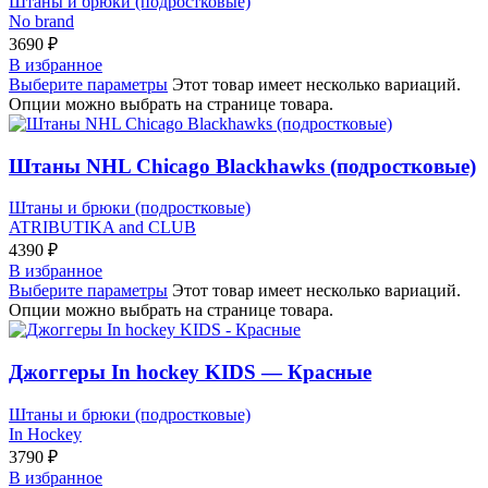
Штаны и брюки (подростковые)
No brand
3690
₽
В избранное
Выберите параметры
Этот товар имеет несколько вариаций.
Опции можно выбрать на странице товара.
Штаны NHL Chicago Blackhawks (подростковые)
Штаны и брюки (подростковые)
ATRIBUTIKA and CLUB
4390
₽
В избранное
Выберите параметры
Этот товар имеет несколько вариаций.
Опции можно выбрать на странице товара.
Джоггеры In hockey KIDS — Красные
Штаны и брюки (подростковые)
In Hockey
3790
₽
В избранное