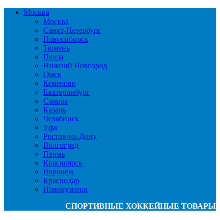
Москва
Москва
Санкт-Петербург
Новосибирск
Тюмень
Пенза
Нижний Новгород
Омск
Кемерово
Екатеринбург
Самара
Казань
Челябинск
Уфа
Ростов-на-Дону
Волгоград
Пермь
Красноярск
Воронеж
Краснодар
Новокузнецк
СПОРТИВНЫЕ ХОККЕЙНЫЕ ТОВАРЫ