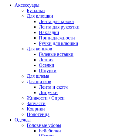
Аксессуары
Бутылки
Для клюшки
Лента для крюка
Лента для рукоятки
Накладки
Принадлежности
Ручки для клюшки
Для коньков
Гелевые вставки
Лезвия
Оселки
Шнурки
Для шлема
Для щитков
Лента и скотч
Липучки
Жидкости / Спреи
Запчасти
Коврики
Полотенца
Одежда
Головные уборы
Бейсболки