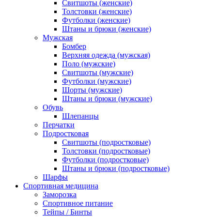
Свитшоты (женские)
Толстовки (женские)
Футболки (женские)
Штаны и брюки (женские)
Мужская
Бомбер
Верхняя одежда (мужская)
Поло (мужские)
Свитшоты (мужские)
Футболки (мужские)
Шорты (мужские)
Штаны и брюки (мужские)
Обувь
Шлепанцы
Перчатки
Подростковая
Свитшоты (подростковые)
Толстовки (подростковые)
Футболки (подростковые)
Штаны и брюки (подростковые)
Шарфы
Спортивная медицина
Заморозка
Спортивное питание
Тейпы / Бинты