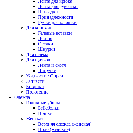
Лента для крюка
Лента для рукоятки
Накладки
Принадлежности
Ручки для клюшки
Для коньков
Гелевые вставки
Лезвия
Оселки
Шнурки
Для шлема
Для щитков
Лента и скотч
Липучки
Жидкости / Спреи
Запчасти
Коврики
Полотенца
Одежда
Головные уборы
Бейсболки
Шапки
Женская
Верхняя одежда (женская)
Поло (женские)