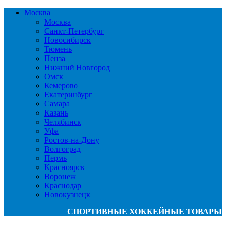
Москва
Москва
Санкт-Петербург
Новосибирск
Тюмень
Пенза
Нижний Новгород
Омск
Кемерово
Екатеринбург
Самара
Казань
Челябинск
Уфа
Ростов-на-Дону
Волгоград
Пермь
Красноярск
Воронеж
Краснодар
Новокузнецк
СПОРТИВНЫЕ ХОККЕЙНЫЕ ТОВАРЫ