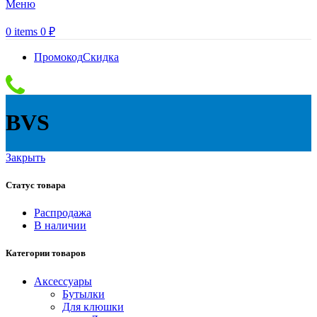
Меню
0
items
0
₽
Промокод
Скидка
BVS
Закрыть
Статус товара
Распродажа
В наличии
Категории товаров
Аксессуары
Бутылки
Для клюшки