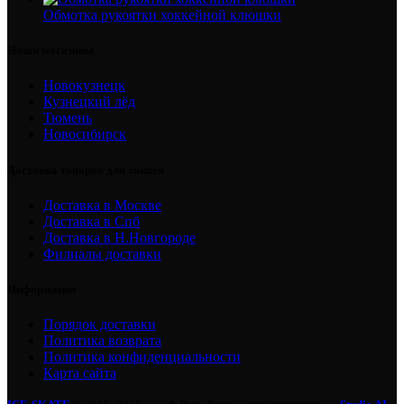
Обмотка рукоятки хоккейной клюшки
Наши магазины
Новокузнецк
Кузнецкий лёд
Тюмень
Новосибирск
Доставка товаров для хоккея
Доставка в Москве
Доставка в Спб
Доставка в Н.Новгороде
Филиалы доставки
Информация
Порядок доставки
Политика возврата
Политика конфиденциальности
Карта сайта